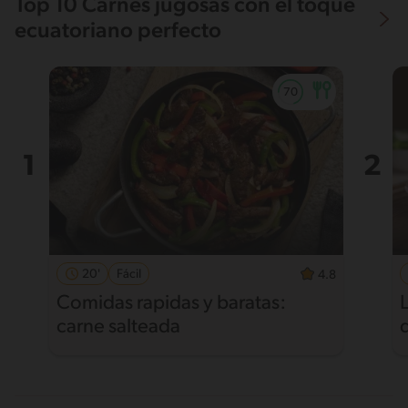
Top 10 Carnes jugosas con el toque
ecuatoriano perfecto
20'
Fácil
4.8
Comidas rapidas y baratas:
carne salteada