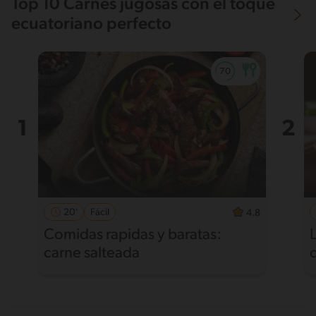
Top 10 Carnes jugosas con el toque
ecuatoriano perfecto
20'
Fácil
4.8
Comidas rapidas y baratas:
carne salteada