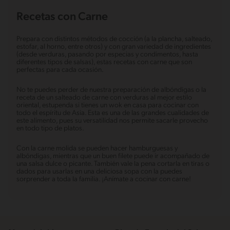
Recetas con Carne
Prepara con distintos métodos de cocción (a la plancha, salteado,
estofar, al horno, entre otros) y con gran variedad de ingredientes
(desde verduras, pasando por especias y condimentos, hasta
diferentes tipos de salsas), estas recetas con carne que son
perfectas para cada ocasión.
No te puedes perder de nuestra preparación de albóndigas o la
receta de un salteado de carne con verduras al mejor estilo
oriental, estupenda si tienes un wok en casa para cocinar con
todo el espíritu de Asia. Esta es una de las grandes cualidades de
este alimento, pues su versatilidad nos permite sacarle provecho
en todo tipo de platos.
Con la carne molida se pueden hacer hamburguesas y
albóndigas, mientras que un buen filete puede ir acompañado de
una salsa dulce o picante. También vale la pena cortarla en tiras o
dados para usarlas en una deliciosa sopa con la puedes
sorprender a toda la familia. ¡Anímate a cocinar con carne!