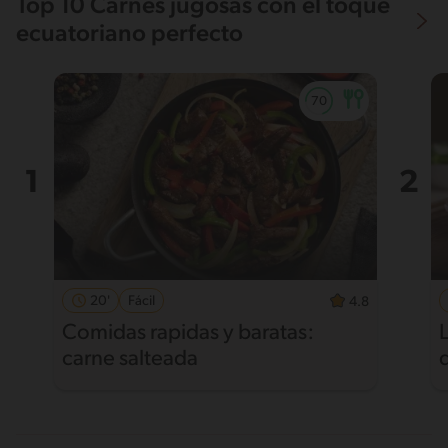
Top 10 Carnes jugosas con el toque
ecuatoriano perfecto
20'
Fácil
4.8
Comidas rapidas y baratas:
carne salteada