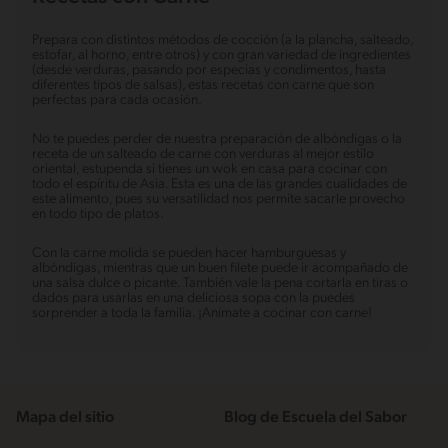
Prepara con distintos métodos de cocción (a la plancha, salteado,
estofar, al horno, entre otros) y con gran variedad de ingredientes
(desde verduras, pasando por especias y condimentos, hasta
diferentes tipos de salsas), estas recetas con carne que son
perfectas para cada ocasión.
No te puedes perder de nuestra preparación de albóndigas o la
receta de un salteado de carne con verduras al mejor estilo
oriental, estupenda si tienes un wok en casa para cocinar con
todo el espíritu de Asia. Esta es una de las grandes cualidades de
este alimento, pues su versatilidad nos permite sacarle provecho
en todo tipo de platos.
Con la carne molida se pueden hacer hamburguesas y
albóndigas, mientras que un buen filete puede ir acompañado de
una salsa dulce o picante. También vale la pena cortarla en tiras o
dados para usarlas en una deliciosa sopa con la puedes
sorprender a toda la familia. ¡Anímate a cocinar con carne!
Mapa del sitio
Blog de Escuela del Sabor