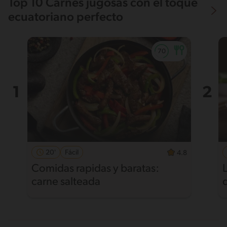
Top 10 Carnes jugosas con el toque
ecuatoriano perfecto
20'
Fácil
4.8
Comidas rapidas y baratas:
carne salteada