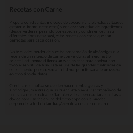
Recetas con Carne
Prepara con distintos métodos de cocción (a la plancha, salteado,
estofar, al horno, entre otros) y con gran variedad de ingredientes
(desde verduras, pasando por especias y condimentos, hasta
diferentes tipos de salsas), estas recetas con carne que son
perfectas para cada ocasión.
No te puedes perder de nuestra preparación de albóndigas o la
receta de un salteado de carne con verduras al mejor estilo
oriental, estupenda si tienes un wok en casa para cocinar con
todo el espíritu de Asia. Esta es una de las grandes cualidades de
este alimento, pues su versatilidad nos permite sacarle provecho
en todo tipo de platos.
Con la carne molida se pueden hacer hamburguesas y
albóndigas, mientras que un buen filete puede ir acompañado de
una salsa dulce o picante. También vale la pena cortarla en tiras o
dados para usarlas en una deliciosa sopa con la puedes
sorprender a toda la familia. ¡Anímate a cocinar con carne!