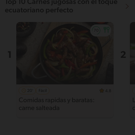
Top 10 Carnes jugosas con el toque
ecuatoriano perfecto
20'
Fácil
4.8
Comidas rapidas y baratas:
carne salteada