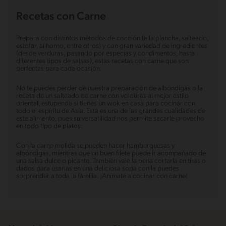
Recetas con Carne
Prepara con distintos métodos de cocción (a la plancha, salteado,
estofar, al horno, entre otros) y con gran variedad de ingredientes
(desde verduras, pasando por especias y condimentos, hasta
diferentes tipos de salsas), estas recetas con carne que son
perfectas para cada ocasión.
No te puedes perder de nuestra preparación de albóndigas o la
receta de un salteado de carne con verduras al mejor estilo
oriental, estupenda si tienes un wok en casa para cocinar con
todo el espíritu de Asia. Esta es una de las grandes cualidades de
este alimento, pues su versatilidad nos permite sacarle provecho
en todo tipo de platos.
Con la carne molida se pueden hacer hamburguesas y
albóndigas, mientras que un buen filete puede ir acompañado de
una salsa dulce o picante. También vale la pena cortarla en tiras o
dados para usarlas en una deliciosa sopa con la puedes
sorprender a toda la familia. ¡Anímate a cocinar con carne!