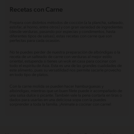
Recetas con Carne
Prepara con distintos métodos de cocción (a la plancha, salteado,
estofar, al horno, entre otros) y con gran variedad de ingredientes
(desde verduras, pasando por especias y condimentos, hasta
diferentes tipos de salsas), estas recetas con carne que son
perfectas para cada ocasión.
No te puedes perder de nuestra preparación de albóndigas o la
receta de un salteado de carne con verduras al mejor estilo
oriental, estupenda si tienes un wok en casa para cocinar con
todo el espíritu de Asia. Esta es una de las grandes cualidades de
este alimento, pues su versatilidad nos permite sacarle provecho
en todo tipo de platos.
Con la carne molida se pueden hacer hamburguesas y
albóndigas, mientras que un buen filete puede ir acompañado de
una salsa dulce o picante. También vale la pena cortarla en tiras o
dados para usarlas en una deliciosa sopa con la puedes
sorprender a toda la familia. ¡Anímate a cocinar con carne!