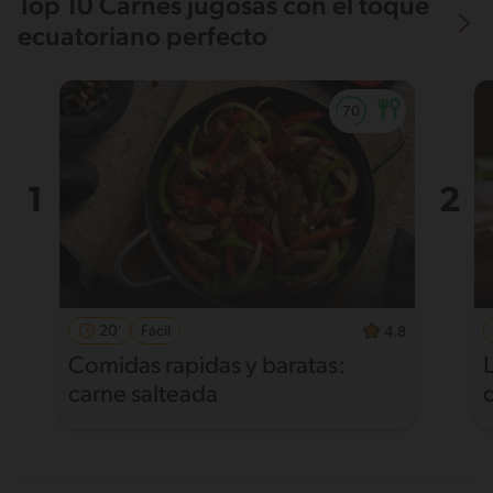
Top 10 Carnes jugosas con el toque
ecuatoriano perfecto
20'
Fácil
4.8
Comidas rapidas y baratas:
carne salteada