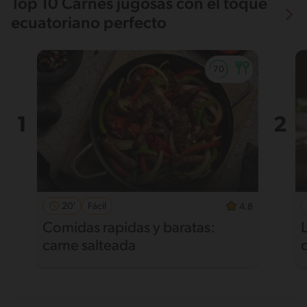
Top 10 Carnes jugosas con el toque
ecuatoriano perfecto
20'
Fácil
4.8
Comidas rapidas y baratas:
carne salteada