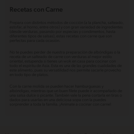
Recetas con Carne
Prepara con distintos métodos de cocción (a la plancha, salteado,
estofar, al horno, entre otros) y con gran variedad de ingredientes
(desde verduras, pasando por especias y condimentos, hasta
diferentes tipos de salsas), estas recetas con carne que son
perfectas para cada ocasión.
No te puedes perder de nuestra preparación de albóndigas o la
receta de un salteado de carne con verduras al mejor estilo
oriental, estupenda si tienes un wok en casa para cocinar con
todo el espíritu de Asia. Esta es una de las grandes cualidades de
este alimento, pues su versatilidad nos permite sacarle provecho
en todo tipo de platos.
Con la carne molida se pueden hacer hamburguesas y
albóndigas, mientras que un buen filete puede ir acompañado de
una salsa dulce o picante. También vale la pena cortarla en tiras o
dados para usarlas en una deliciosa sopa con la puedes
sorprender a toda la familia. ¡Anímate a cocinar con carne!