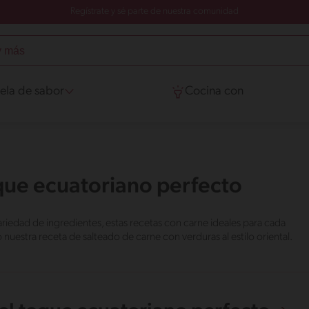
Regístrate y sé parte de nuestra comunidad
ela de sabor
Cocina con
que ecuatoriano perfecto
riedad de ingredientes, estas recetas con carne ideales para cada
 nuestra receta de salteado de carne con verduras al estilo oriental.