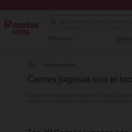
Recetas
Escu
Todas las recetas
Carnes jugosas con el to
Prepara con distintos métodos de cocción y con gran va
ocasión, no te pierdas de nuestra receta de albóndigas o