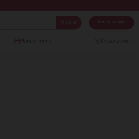
Iniciar sesión
Planear menú
Destacados