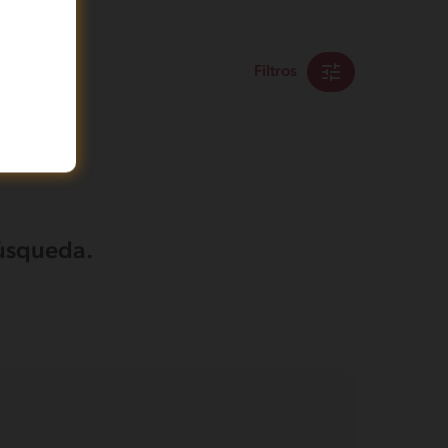
Filtros
búsqueda.