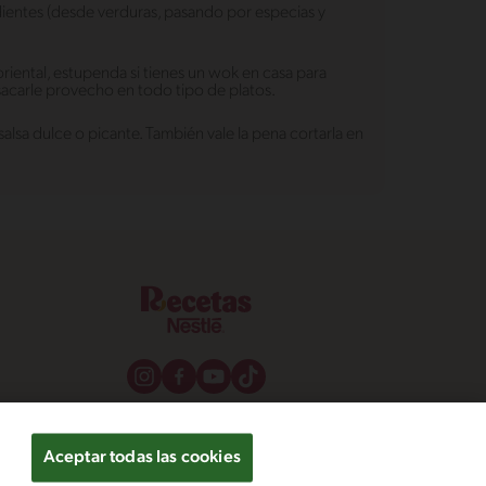
edientes (desde verduras, pasando por especias y
riental, estupenda si tienes un wok en casa para
 sacarle provecho en todo tipo de platos.
sa dulce o picante. También vale la pena cortarla en
Aceptar todas las cookies
os y condiciones
Configuración de cookies