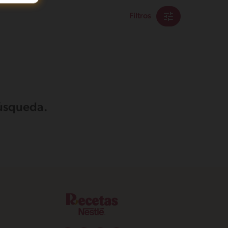
Filtros
búsqueda.