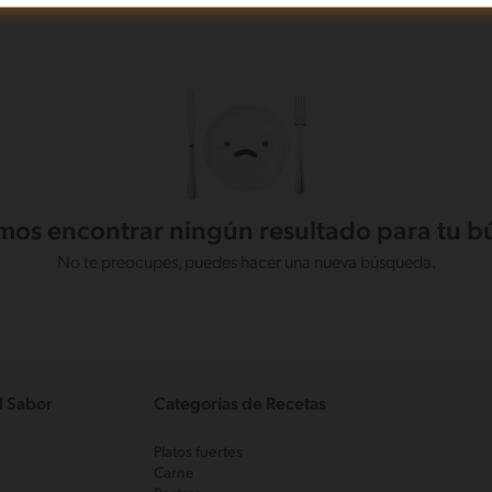
os encontrar ningún resultado para tu 
No te preocupes, puedes hacer una nueva búsqueda.
l Sabor
Categorías de Recetas
Platos fuertes
Carne