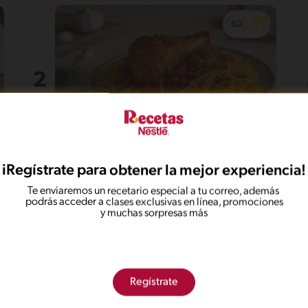
37'
Fácil
5
iRegístrate para obtener la mejor experiencia!
Tallarín con Pollo
Te enviaremos un recetario especial a tu correo, además
podrás acceder a clases exclusivas en línea, promociones
y muchas sorpresas más
Regístrate