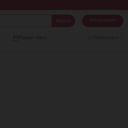
Iniciar sesión
Planear menú
Destacados